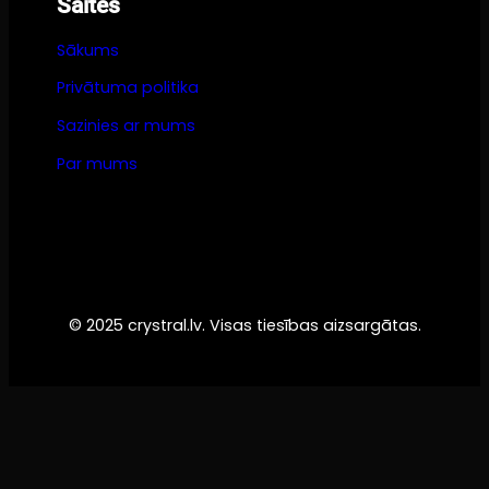
Saites
Sākums
Privātuma politika
Sazinies ar mums
Par mums
© 2025 crystral.lv. Visas tiesības aizsargātas.