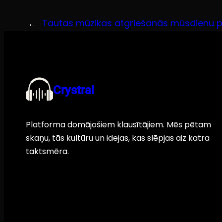
←
Tautas mūzikas atgriešanās mūsdienu 
Crystral
Platforma domājošiem klausītājiem. Mēs pētam
skaņu, tās kultūru un idejas, kas slēpjas aiz katra
taktsmēra.