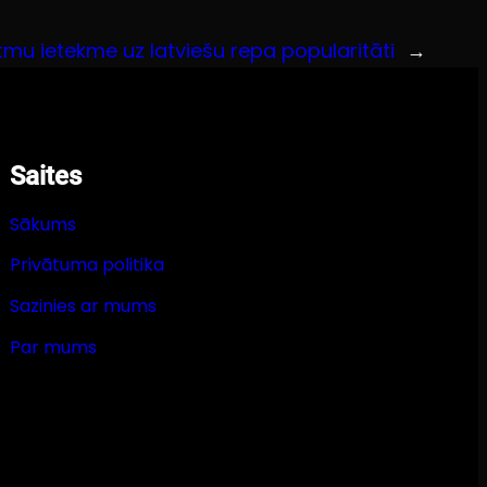
mu ietekme uz latviešu repa popularitāti
→
Saites
Sākums
Privātuma politika
Sazinies ar mums
Par mums