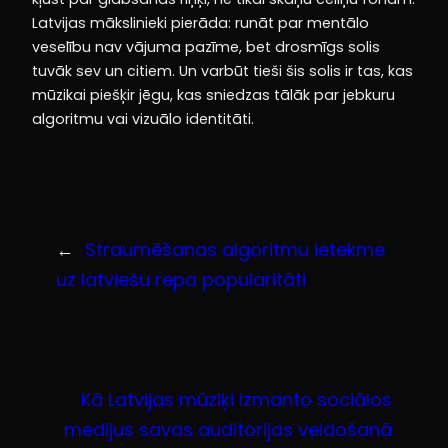
Latvijas mākslinieki pierāda: runāt par mentālo
veselību nav vājuma pazīme, bet drosmīgs solis
tuvāk sev un citiem. Un varbūt tieši šis solis ir tas, kas
mūzikai piešķir jēgu, kas sniedzas tālāk par jebkuru
algoritmu vai vizuālo identitāti.
←
Straumēšanas algoritmu ietekme
uz latviešu repa popularitāti
Kā Latvijas mūziķi izmanto sociālos
medijus savas auditorijas veidošanā