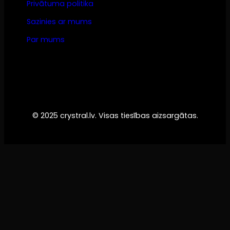
Privātuma politika
Sazinies ar mums
Par mums
© 2025 crystral.lv. Visas tiesības aizsargātas.