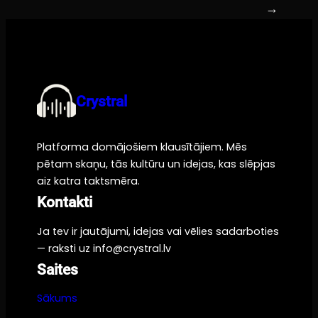
→
Crystral
Platforma domājošiem klausītājiem. Mēs
pētam skaņu, tās kultūru un idejas, kas slēpjas
aiz katra taktsmēra.
Kontakti
Ja tev ir jautājumi, idejas vai vēlies sadarboties
— raksti uz info@crystral.lv
Saites
Sākums